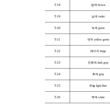
T-18
밤색 brown
T-19
남색 violet
T-20
녹색 green
T-21
연두 yellow green
T-22
베이지 beige
T-23
진회색 dark gray
T-24
회색 gray
T-25
하늘 light blue
T-26
백색 white