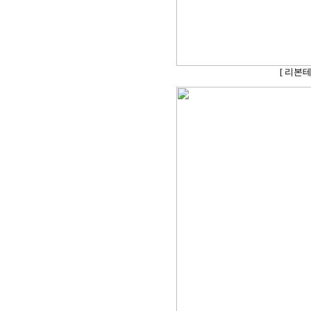
[ 리본테