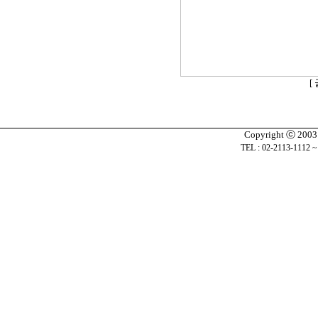
[
Copyright ⓒ 2003 J
TEL : 02-2113-1112 ~